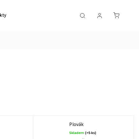
kty
Plovák
Skladem
(>5 ks)