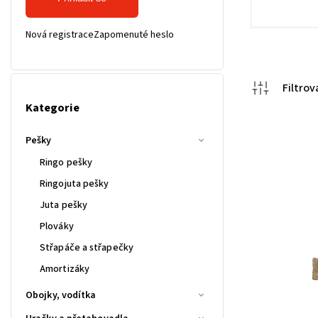
Nová registrace
Zapomenuté heslo
Kategorie
Pešky
Ringo pešky
Ringojuta pešky
Juta pešky
Plováky
Střapáče a střapečky
Amortizáky
Obojky, vodítka