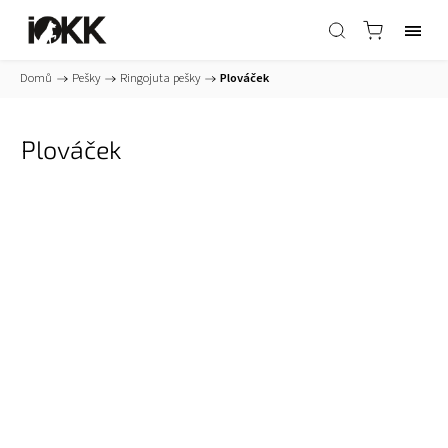
Domů
/
Pešky
/
Ringojuta pešky
/
Plováček
Plováček