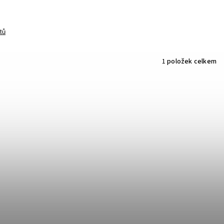
tů
1
položek celkem