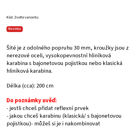
Kód:
Zvolte variantu
Novinka
Šité je z odolného popruhu 30 mm, kroužky jsou z
nerezové oceli, vysokopevnostní hliníková
karabina s bajonetovou pojistkou nebo klasická
hliníková karabina.
Délka (cca): 200 cm
Do poznámky uvěď:
- jestli chceš přidat reflexní prvek
- jakou chceš karabinu (klasická/ s bajonetovou
pojistkou)- můžeš si je i nakombinovat