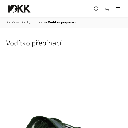
Domů
/
Obojky, vodítka
/
Vodítko přepínací
Vodítko přepínací