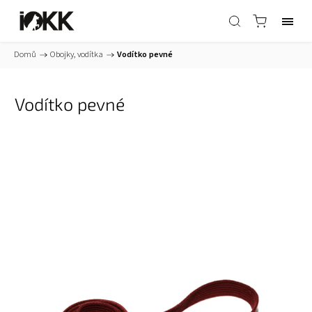
Domů
/
Obojky, vodítka
/
Vodítko pevné
Vodítko pevné