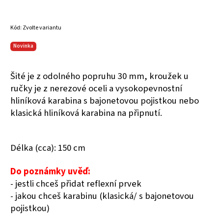
Kód:
Zvolte variantu
Novinka
Šité je z odolného popruhu 30 mm, kroužek u
ručky je z nerezové oceli a vysokopevnostní
hliníková karabina s bajonetovou pojistkou nebo
klasická hliníková karabina na připnutí.
Délka (cca): 150 cm
Do poznámky uvěď:
- jestli chceš přidat reflexní prvek
- jakou chceš karabinu (klasická/ s bajonetovou
pojistkou)