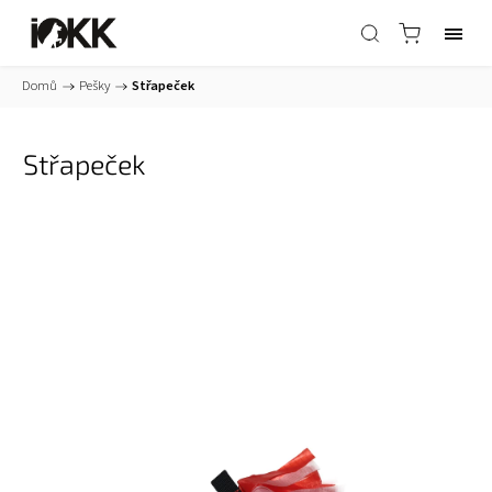
Domů
/
Pešky
/
Střapeček
Střapeček