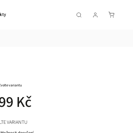
kty
Zvolte variantu
99 Kč
LTE VARIANTU