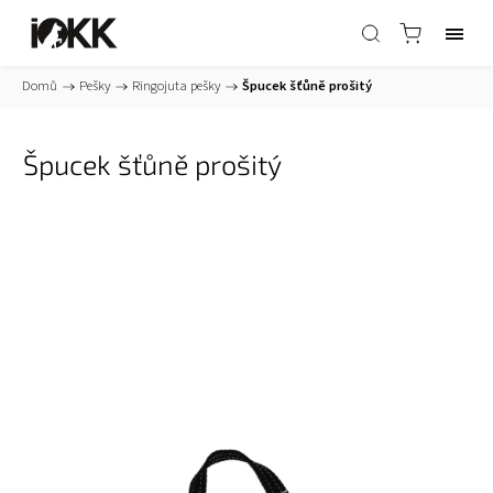
Domů
/
Pešky
/
Ringojuta pešky
/
Špucek šťůně prošitý
Špucek šťůně prošitý