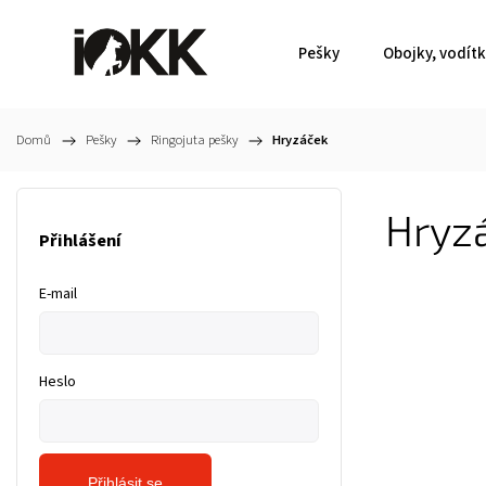
Pešky
Obojky, vodít
Domů
/
Pešky
/
Ringojuta pešky
/
Hryzáček
Hryz
Přihlášení
E-mail
Heslo
Přihlásit se