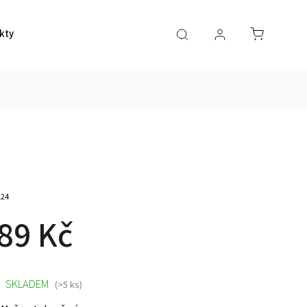
kty
124
89 Kč
SKLADEM
(>5 ks)