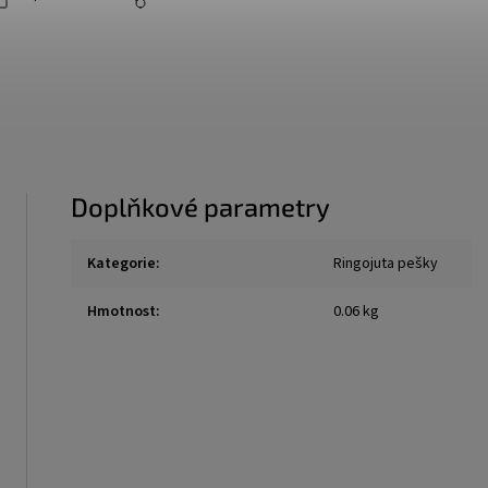
Doplňkové parametry
Kategorie
:
Ringojuta pešky
Hmotnost
:
0.06 kg