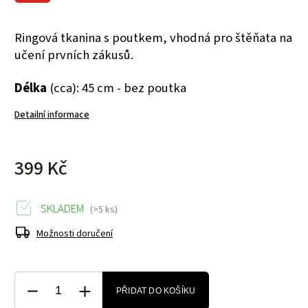
Ringová tkanina s poutkem, vhodná pro štěňata na
učení prvních zákusů.
Délka
(cca): 45 cm - bez poutka
Detailní informace
399 Kč
SKLADEM
(>5 ks)
Možnosti doručení
PŘIDAT DO KOŠÍKU