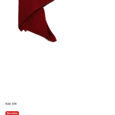
Kód:
304
Novinka