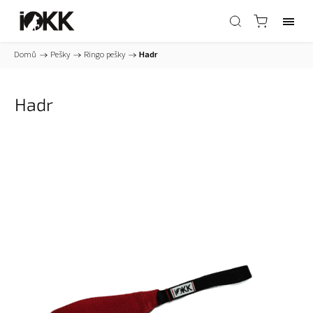
Domů
/
Pešky
/
Ringo pešky
/
Hadr
Hadr