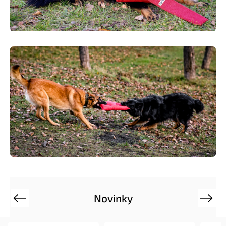
Novinky
Previous
Next